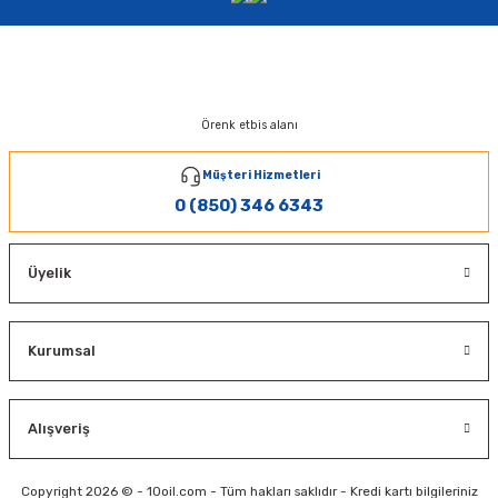
Örenk etbis alanı
Müşteri Hizmetleri
0 (850) 346 6343
Üyelik
Kurumsal
Alışveriş
Copyright 2026 © - 10oil.com - Tüm hakları saklıdır - Kredi kartı bilgileriniz