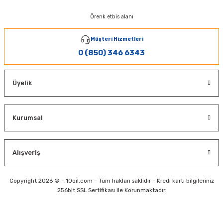
Örenk etbis alanı
Müşteri Hizmetleri
0 (850) 346 6343
Üyelik
Kurumsal
Alışveriş
Copyright 2026 © - 10oil.com - Tüm hakları saklıdır - Kredi kartı bilgileriniz
256bit SSL Sertifikası ile Korunmaktadır.