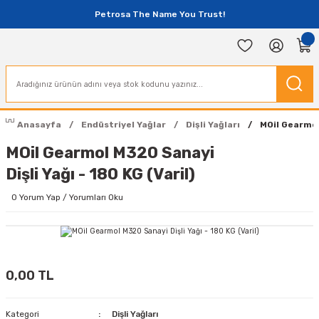
Petrosa The Name You Trust!
Anasayfa
Endüstriyel Yağlar
Dişli Yağları
MOil Gearmol 
MOil Gearmol M320 Sanayi
Dişli Yağı - 180 KG (Varil)
0 Yorum Yap / Yorumları Oku
0,00 TL
Kategori
Dişli Yağları