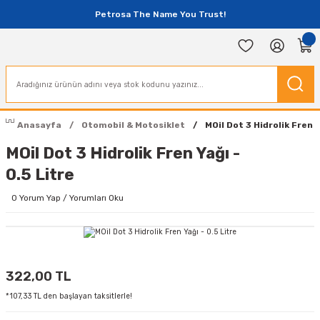
Petrosa The Name You Trust!
Anasayfa
Otomobil & Motosiklet
MOil Dot 3 Hidrolik Fren Y
MOil Dot 3 Hidrolik Fren Yağı -
0.5 Litre
0 Yorum Yap / Yorumları Oku
322,00 TL
*107,33 TL den başlayan taksitlerle!