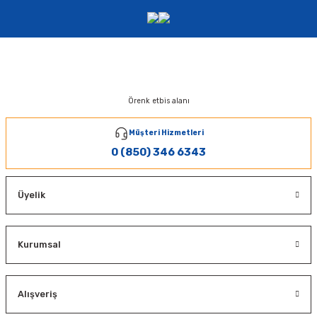
Örenk etbis alanı
Müşteri Hizmetleri
0 (850) 346 6343
Üyelik
Kurumsal
Alışveriş