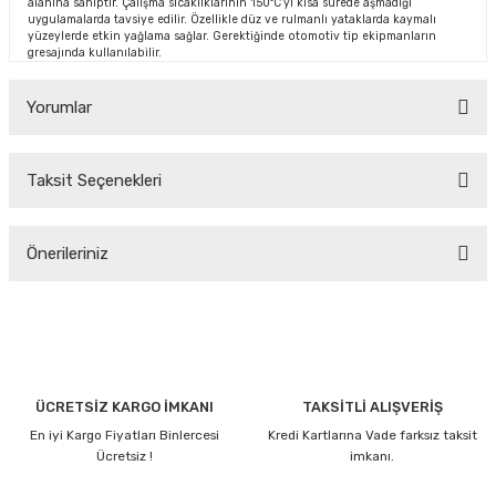
alanına sahiptir. Çalışma sıcaklıklarının 150°C’yi kısa sürede aşmadığı
uygulamalarda tavsiye edilir. Özellikle düz ve rulmanlı yataklarda kaymalı
yüzeylerde etkin yağlama sağlar. Gerektiğinde otomotiv tip ekipmanların
gresajında kullanılabilir.
Yorumlar
Taksit Seçenekleri
Bu ürüne ilk yorumu siz yapın!
Önerileriniz
Yorum Yaz
Bu ürünün fiyat bilgisi, resim, ürün açıklamalarında ve diğer
konularda yetersiz gördüğünüz noktaları öneri formunu
kullanarak tarafımıza iletebilirsiniz.
Görüş ve önerileriniz için teşekkür ederiz.
ÜCRETSİZ KARGO İMKANI
TAKSİTLİ ALIŞVERİŞ
En iyi Kargo Fiyatları Binlercesi
Kredi Kartlarına Vade farksız taksit
Ürün resmi kalitesiz, bozuk veya görüntülenemiyor.
Ücretsiz !
imkanı.
Ürün açıklamasında eksik bilgiler bulunuyor.