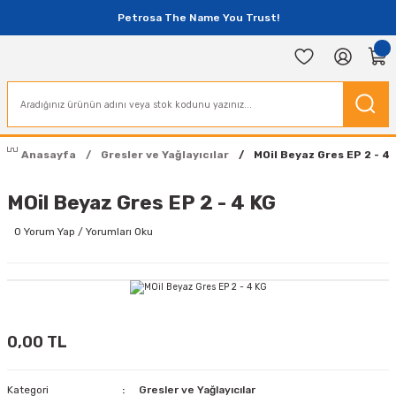
Petrosa The Name You Trust!
Anasayfa
Gresler ve Yağlayıcılar
MOil Beyaz Gres EP 2 - 4
MOil Beyaz Gres EP 2 - 4 KG
0 Yorum Yap / Yorumları Oku
0,00 TL
Kategori
Gresler ve Yağlayıcılar