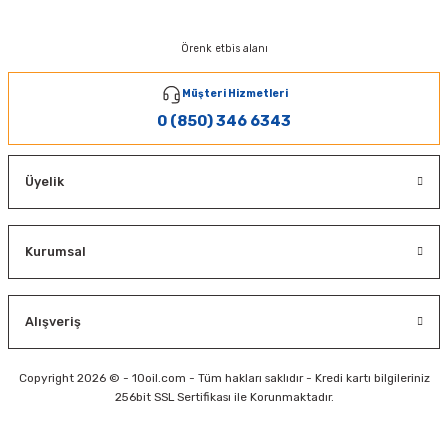
Örenk etbis alanı
Müşteri Hizmetleri
0 (850) 346 6343
Üyelik
Kurumsal
Alışveriş
Copyright 2026 © - 10oil.com - Tüm hakları saklıdır - Kredi kartı bilgileriniz
256bit SSL Sertifikası ile Korunmaktadır.