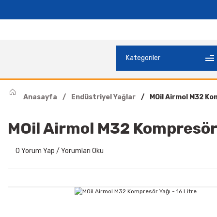
Anasayfa
Endüstriyel Yağlar
MOil Airmol M32 Kom
MOil Airmol M32 Kompresör Y
0 Yorum Yap / Yorumları Oku