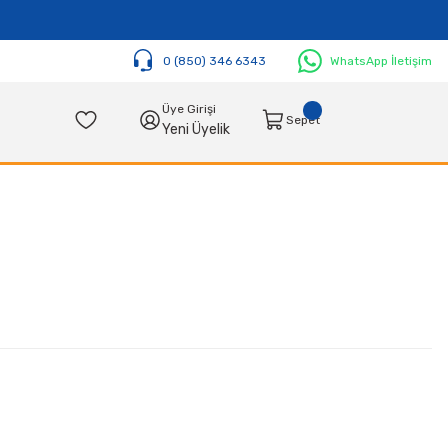
0 (850) 346 6343
WhatsApp İletişim
Üye Girişi
Sepet
Yeni Üyelik