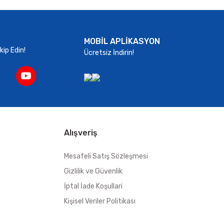
MOBİL APLİKASYON
ip Edin!
Ücretsiz İndirin!
Alışveriş
Mesafeli Satış Sözleşmesi
Gizlilik ve Güvenlik
İptal İade Koşullari
Kişisel Veriler Politikası