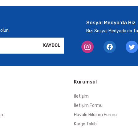
Sosyal Medya'da Biz
olun.
Bizi Sosyal Medyada da Tak
KAYDOL
Gönder
Kurumsal
İletişim
İletişim Formu
tum
Havale Bildirim Formu
Kargo Takibi