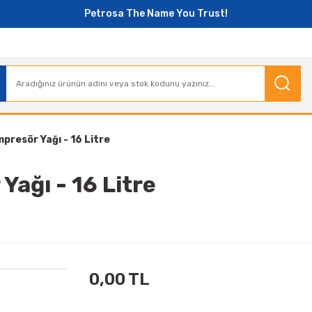
Petrosa The Name You Trust!
presör Yağı - 16 Litre
ağı - 16 Litre
0,00 TL