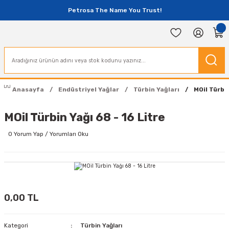
Petrosa The Name You Trust!
Anasayfa
Endüstriyel Yağlar
Türbin Yağları
MOil Türbin
MOil Türbin Yağı 68 - 16 Litre
0 Yorum Yap / Yorumları Oku
0,00 TL
Kategori
Türbin Yağları