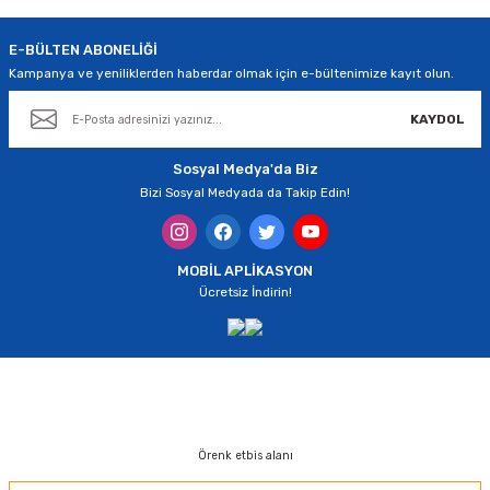
E-BÜLTEN ABONELİĞİ
Kampanya ve yeniliklerden haberdar olmak için e-bültenimize kayıt olun.
KAYDOL
Gönder
Sosyal Medya'da Biz
Bizi Sosyal Medyada da Takip Edin!
MOBİL APLİKASYON
Ücretsiz İndirin!
Örenk etbis alanı