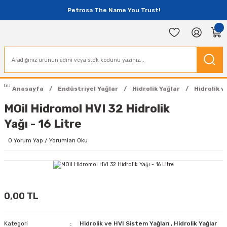
Petrosa The Name You Trust!
Anasayfa
Endüstriyel Yağlar
Hidrolik Yağlar
Hidrolik v
MOil Hidromol HVI 32 Hidrolik
Yağı - 16 Litre
0 Yorum Yap / Yorumları Oku
0,00 TL
Kategori
Hidrolik ve HVI Sistem Yağları
,
Hidrolik Yağlar