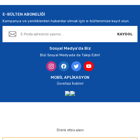
E-BÜLTEN ABONELİĞİ
Kampanya ve yeniliklerden haberdar olmak için e-bültenimize kayıt olun.
KAYDOL
Gönder
Sosyal Medya'da Biz
Bizi Sosyal Medyada da Takip Edin!
MOBİL APLİKASYON
Ücretsiz İndirin!
Örenk etbis alanı