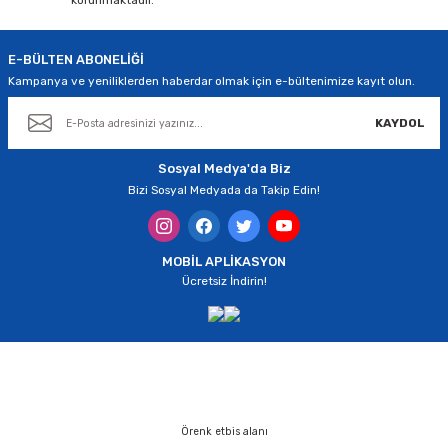
korunmaktadır.
E-BÜLTEN ABONELİĞİ
Kampanya ve yeniliklerden haberdar olmak için e-bültenimize kayıt olun.
KAYDOL
Sosyal Medya'da Biz
Bizi Sosyal Medyada da Takip Edin!
MOBİL APLİKASYON
Ücretsiz İndirin!
Örenk etbis alanı