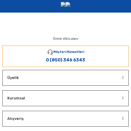
Örenk etbis alanı
Müşteri Hizmetleri
0 (850) 346 6343
Üyelik
Kurumsal
Alışveriş